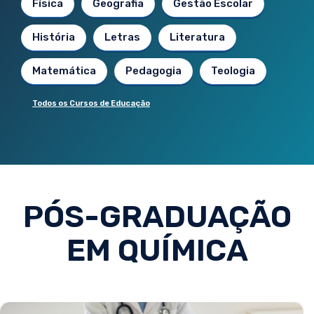
Física
Geografia
Gestão Escolar
História
Letras
Literatura
Matemática
Pedagogia
Teologia
Todos os Cursos de Educação
PÓS-GRADUAÇÃO
EM QUÍMICA