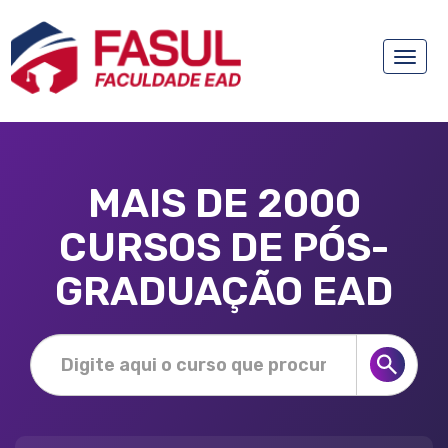
Toggle
naviga
MAIS DE 2000
CURSOS DE PÓS-
GRADUAÇÃO EAD