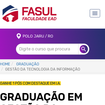
Toggle
naviga
POLO JARU / RO
HOME
GRADUAÇÃO
GESTÃO DA TECNOLOGIA DA INFORMAÇÃO
GANHE 1 PÓS COM DESTAQUE EM I.A.
GRADUAÇÃO EM