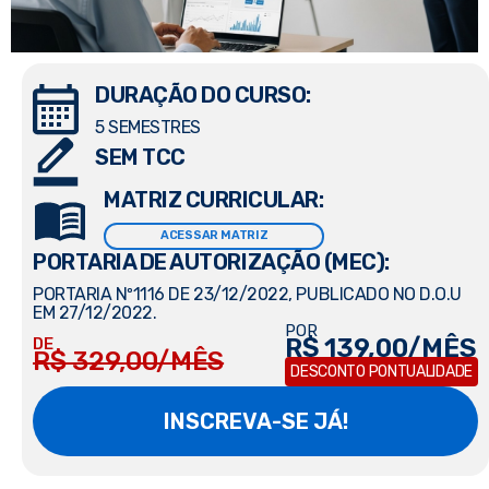
DURAÇÃO DO CURSO:
5 SEMESTRES
SEM TCC
MATRIZ CURRICULAR:
ACESSAR MATRIZ
PORTARIA DE AUTORIZAÇÃO (MEC):
PORTARIA Nº1116 DE 23/12/2022, PUBLICADO NO D.O.U
EM 27/12/2022.
POR
R$ 139,00/MÊS
DE
R$ 329,00/MÊS
DESCONTO PONTUALIDADE
INSCREVA-SE JÁ!