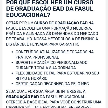
POR QUE ESCOLHER UM CURSO
DE GRADUAÇÃO EAD DA FASUL
EDUCACIONAL?
OPTAR POR UM
CURSO DE GRADUAÇÃO EAD
NA
FASUL É ESCOLHER UMA FORMAÇÃO MODERNA,
PRÁTICA E ALINHADA ÀS DEMANDAS DO MERCADO
DE TRABALHO. NOSSA METODOLOGIA DE ENSINO A
DISTÂNCIA É PENSADA PARA GARANTIR:
CONTEÚDOS ATUALIZADOS E FOCADOS NA
PRÁTICA PROFISSIONAL
SUPORTE ACADÊMICO PERSONALIZADO
DURANTE TODA A SUA JORNADA
FLEXIBILIDADE TOTAL PARA ESTUDAR NO SEU
RITMO E HORÁRIO
CERTIFICAÇÃO RECONHECIDA PELO MEC
SEJA QUAL FOR SUA ÁREA DE INTERESSE, A
GRADUAÇÃO EAD
DA FASUL EDUCACIONAL
OFERECE A BASE IDEAL PARA VOCÊ CONSTRUIR UMA
CARREIRA SÓLIDA E PROMISSORA. PREPARE-SE