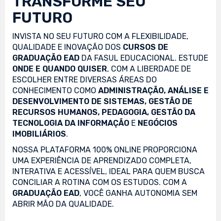
TRANSFORME SEU
FUTURO
INVISTA NO SEU FUTURO COM A FLEXIBILIDADE,
QUALIDADE E INOVAÇÃO DOS
CURSOS DE
GRADUAÇÃO EAD
DA FASUL EDUCACIONAL. ESTUDE
ONDE E QUANDO QUISER
, COM A LIBERDADE DE
ESCOLHER ENTRE DIVERSAS ÁREAS DO
CONHECIMENTO COMO
ADMINISTRAÇÃO, ANÁLISE E
DESENVOLVIMENTO DE SISTEMAS, GESTÃO DE
RECURSOS HUMANOS, PEDAGOGIA, GESTÃO DA
TECNOLOGIA DA INFORMAÇÃO
E
NEGÓCIOS
IMOBILIÁRIOS
.
NOSSA PLATAFORMA 100% ONLINE PROPORCIONA
UMA EXPERIÊNCIA DE APRENDIZADO COMPLETA,
INTERATIVA E ACESSÍVEL, IDEAL PARA QUEM BUSCA
CONCILIAR A ROTINA COM OS ESTUDOS. COM A
GRADUAÇÃO EAD
, VOCÊ GANHA AUTONOMIA SEM
ABRIR MÃO DA QUALIDADE.