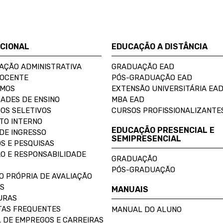
UCIONAL
EDUCAÇÃO A DISTÂNCIA
AÇÃO ADMINISTRATIVA
GRADUAÇÃO EAD
DOCENTE
PÓS-GRADUAÇÃO EAD
OMOS
EXTENSÃO UNIVERSITÁRIA EA
ADES DE ENSINO
MBA EAD
OS SELETIVOS
CURSOS PROFISSIONALIZANTE
TO INTERNO
EDUCAÇÃO PRESENCIAL E
DE INGRESSO
SEMIPRESENCIAL
S E PESQUISAS
O E RESPONSABILIDADE
GRADUAÇÃO
PÓS-GRADUAÇÃO
O PRÓPRIA DE AVALIAÇÃO
S
MANUAIS
URAS
AS FREQUENTES
MANUAL DO ALUNO
 DE EMPREGOS E CARREIRAS