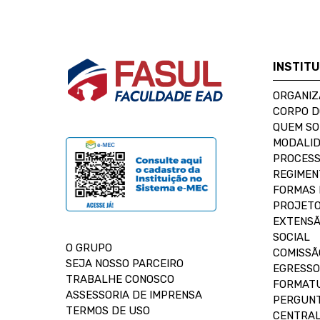
INSTIT
ORGANIZ
CORPO 
QUEM S
MODALID
PROCESS
REGIMEN
FORMAS 
PROJETO
EXTENSÃ
SOCIAL
O GRUPO
COMISSÃ
SEJA NOSSO PARCEIRO
EGRESSO
TRABALHE CONOSCO
FORMAT
ASSESSORIA DE IMPRENSA
PERGUNT
TERMOS DE USO
CENTRAL