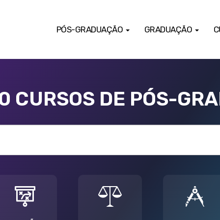
PÓS-GRADUAÇÃO
GRADUAÇÃO
C
00 CURSOS DE PÓS-GR