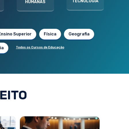
TECNOLOGIA
HUMANAS
Ensino Superior
Física
Geografia
ia
Todos os Cursos de Educação
EITO