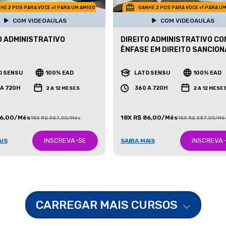
HE 2 POS PARA VOCE +1 PARA UM AMIGO
GANHE 2 POS PARA VOCE +1 PARA U
COM VIDEOAULAS
COM VIDEOAULAS
O ADMINISTRATIVO
DIREITO ADMINISTRATIVO CO
ÊNFASE EM DIREITO SANCIO
O SENSU
100% EAD
LATO SENSU
100% EAD
 A 720H
360 A 720H
2 A 12 MESES
2 A 12 MESE
86,00/Mês
18X R$ 86,00/Mês
18X R$ 387,00/Mês
18X R$ 387,00/Mê
INSCREVA-SE
INSCREVA
AIS
SAIBA MAIS
CARREGAR MAIS CURSOS