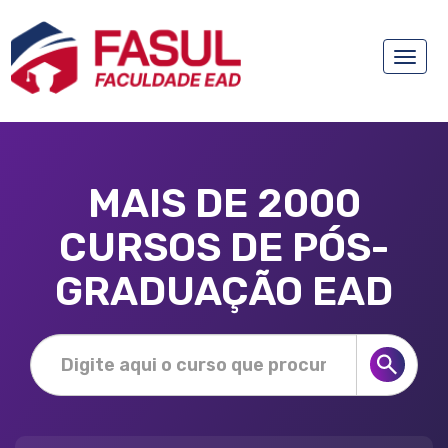
Toggle
naviga
MAIS DE 2000
CURSOS DE PÓS-
GRADUAÇÃO EAD