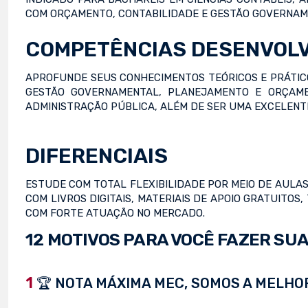
COM ORÇAMENTO, CONTABILIDADE E GESTÃO GOVERNAM
COMPETÊNCIAS DESENVOL
APROFUNDE SEUS CONHECIMENTOS TEÓRICOS E PRÁTICO
GESTÃO GOVERNAMENTAL, PLANEJAMENTO E ORÇAMEN
ADMINISTRAÇÃO PÚBLICA, ALÉM DE SER UMA EXCELENT
DIFERENCIAIS
ESTUDE COM TOTAL FLEXIBILIDADE POR MEIO DE AULAS 
COM LIVROS DIGITAIS, MATERIAIS DE APOIO GRATUITO
COM FORTE ATUAÇÃO NO MERCADO.
12 MOTIVOS PARA VOCÊ FAZER SUA
1
🏆 NOTA MÁXIMA MEC, SOMOS A MELHOR