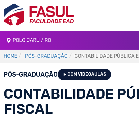
POLO JARU / RO
HOME
PÓS-GRADUAÇÃO
CONTABILIDADE PÚBLICA E
PÓS-GRADUAÇÃO
COM VIDEOAULAS
CONTABILIDADE PÚB
FISCAL