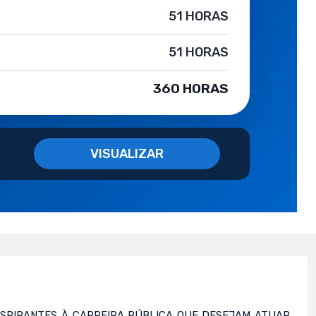
51 HORAS
51 HORAS
360 HORAS
VISUALIZAR
 ASPIRANTES À CARREIRA PÚBLICA QUE DESEJAM ATUAR