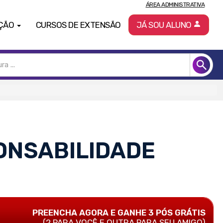
ÁREA ADMINISTRATIVA
ÇÃO
CURSOS DE EXTENSÃO
JÁ SOU ALUNO
PONSABILIDADE
PREENCHA AGORA E GANHE 3 PÓS GRÁTIS
(2 PARA VOCÊ E OUTRA PARA SEU AMIGO)