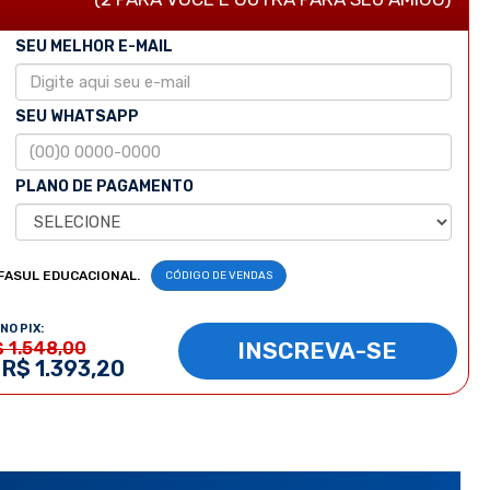
SEU MELHOR E-MAIL
SEU WHATSAPP
PLANO DE PAGAMENTO
FASUL EDUCACIONAL.
CÓDIGO DE VENDAS
NO PIX:
INSCREVA-SE
$ 1.548,00
 R$ 1.393,20