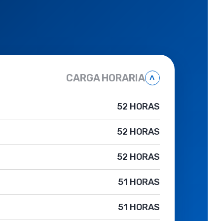
CARGA HORARIA
˄
52 HORAS
52 HORAS
52 HORAS
51 HORAS
51 HORAS