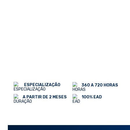
ESPECIALIZAÇÃO
360 A 720 HORAS
100% EAD
A PARTIR DE 2 MESES