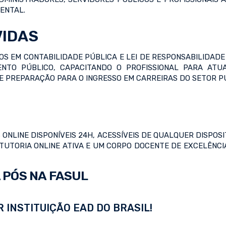
ENTAL.
VIDAS
S EM CONTABILIDADE PÚBLICA E LEI DE RESPONSABILIDADE 
TO PÚBLICO, CAPACITANDO O PROFISSIONAL PARA ATUA
E PREPARAÇÃO PARA O INGRESSO EM CARREIRAS DO SETOR P
ONLINE DISPONÍVEIS 24H, ACESSÍVEIS DE QUALQUER DISPOS
S, TUTORIA ONLINE ATIVA E UM CORPO DOCENTE DE EXCELÊNC
 PÓS NA FASUL
 INSTITUIÇÃO EAD DO BRASIL!