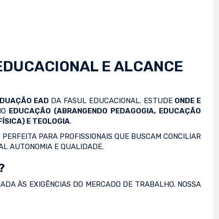
EDUCACIONAL E ALCANCE
ADUAÇÃO EAD
DA FASUL EDUCACIONAL. ESTUDE
ONDE E
OMO
EDUCAÇÃO (ABRANGENDO PEDAGOGIA, EDUCAÇÃO
ÍSICA) E TEOLOGIA
.
 PERFEITA PARA PROFISSIONAIS QUE BUSCAM CONCILIAR
AL AUTONOMIA E QUALIDADE.
?
NADA ÀS EXIGÊNCIAS DO MERCADO DE TRABALHO. NOSSA