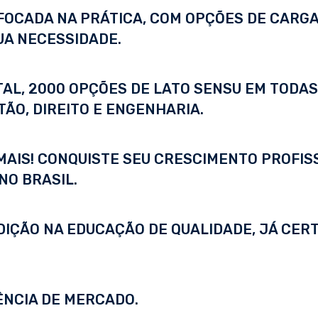
FOCADA NA PRÁTICA, COM OPÇÕES DE CARGA
UA NECESSIDADE.
ITAL, 2000 OPÇÕES DE LATO SENSU EM TODA
ÃO, DIREITO E ENGENHARIA.
 MAIS! CONQUISTE SEU CRESCIMENTO PROFI
NO BRASIL.
DIÇÃO NA EDUCAÇÃO DE QUALIDADE, JÁ CERT
ÊNCIA DE MERCADO.