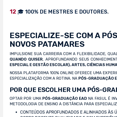
12
🎓 100% DE MESTRES E DOUTORES.
ESPECIALIZE-SE COM A
PÓ
NOVOS PATAMARES
IMPULSIONE SUA CARREIRA COM A FLEXIBILIDADE, QU
QUANDO QUISER
, APROFUNDANDO SEUS CONHECIMENT
ESPECIAL E GESTÃO ESCOLAR), ARTES, CIÊNCIAS HUMA
NOSSA PLATAFORMA 100% ONLINE OFERECE UMA EXPERIÊ
ESPECIALIZAÇÃO COM A ROTINA. NA
PÓS-GRADUAÇÃO 
POR QUE ESCOLHER UMA PÓS-GRA
OPTAR POR UMA
PÓS-GRADUAÇÃO EAD
NA FASUL É IN
METODOLOGIA DE ENSINO A DISTÂNCIA PARA ESPECIALI
CONTEÚDOS APROFUNDADOS E ALINHADOS ÀS Ú