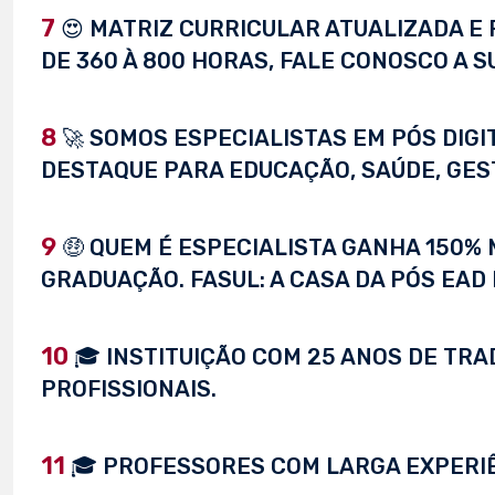
7
😍 MATRIZ CURRICULAR ATUALIZADA E 
DE 360 À 800 HORAS, FALE CONOSCO A S
8
🚀 SOMOS ESPECIALISTAS EM PÓS DIG
DESTAQUE PARA EDUCAÇÃO, SAÚDE, GEST
9
🤑 QUEM É ESPECIALISTA GANHA 150%
GRADUAÇÃO. FASUL: A CASA DA PÓS EAD 
10
🎓 INSTITUIÇÃO COM 25 ANOS DE TRA
PROFISSIONAIS.
11
🎓 PROFESSORES COM LARGA EXPERI