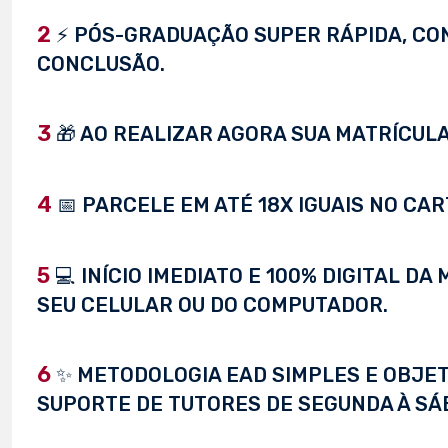
2
⚡ PÓS-GRADUAÇÃO SUPER RÁPIDA, CONC
CONCLUSÃO.
3
🎁 AO REALIZAR AGORA SUA MATRÍCULA,
4
📅 PARCELE EM ATÉ 18X IGUAIS NO CAR
5
💻 INÍCIO IMEDIATO E 100% DIGITAL D
SEU CELULAR OU DO COMPUTADOR.
6
✨ METODOLOGIA EAD SIMPLES E OBJET
SUPORTE DE TUTORES DE SEGUNDA À SÁ