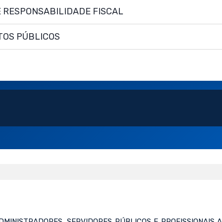
 RESPONSABILIDADE FISCAL
TOS PÚBLICOS
ADMINISTRADORES, SERVIDORES PÚBLICOS E PROFISSIONAIS