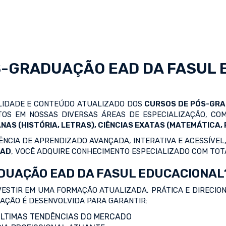
S-GRADUAÇÃO EAD
DA FASUL 
ALIDADE E CONTEÚDO ATUALIZADO DOS
CURSOS DE PÓS-GR
OS EM NOSSAS DIVERSAS ÁREAS DE ESPECIALIZAÇÃO, C
NAS (HISTÓRIA, LETRAS), CIÊNCIAS EXATAS (MATEMÁTICA, F
NCIA DE APRENDIZADO AVANÇADA, INTERATIVA E ACESSÍVEL,
EAD
, VOCÊ ADQUIRE CONHECIMENTO ESPECIALIZADO COM TOT
DUAÇÃO EAD DA FASUL EDUCACIONAL
VESTIR EM UMA FORMAÇÃO ATUALIZADA, PRÁTICA E DIRECIO
ZAÇÃO É DESENVOLVIDA PARA GARANTIR:
LTIMAS TENDÊNCIAS DO MERCADO