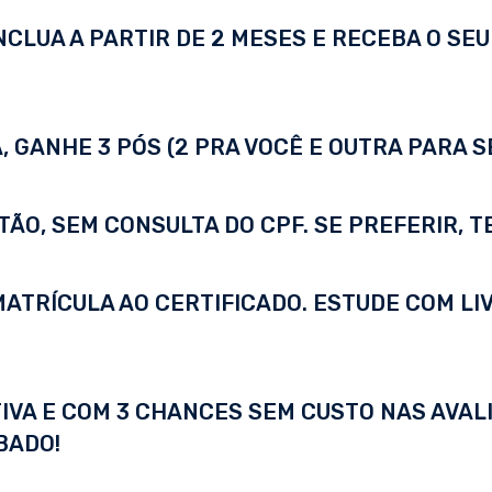
LUA A PARTIR DE 2 MESES E RECEBA O SEU 
 GANHE 3 PÓS (2 PRA VOCÊ E OUTRA PARA S
TÃO, SEM CONSULTA DO CPF. SE PREFERIR, 
A MATRÍCULA AO CERTIFICADO. ESTUDE COM LI
IVA E COM 3 CHANCES SEM CUSTO NAS AVALI
BADO!